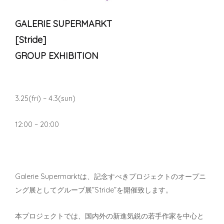
GALERIE SUPERMARKT
[Stride]
GROUP EXHIBITION
3.25(fri) – 4.3(sun)
12:00 – 20:00
Galerie Supermarktは、記念すべきプロジェクトのオープニ
ング展としてグループ展”Stride”を開催致します。
本プロジェクトでは、国内外の新進気鋭の若手作家を中心と