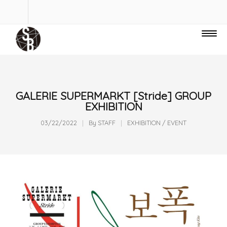
GALERIE SUPERMARKT [Stride] GROUP
EXHIBITION
03/22/2022
By
STAFF
EXHIBITION / EVENT