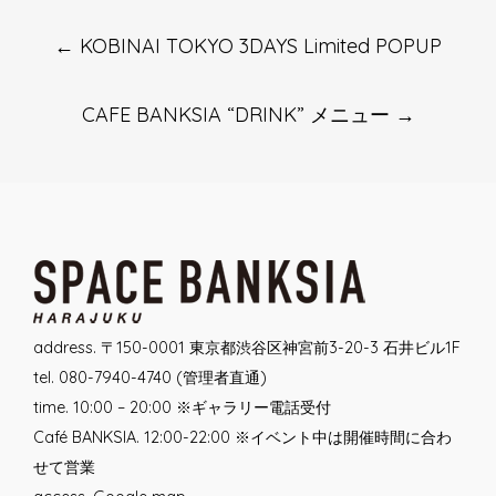
Post
←
KOBINAI TOKYO 3DAYS Limited POPUP
navigation
CAFE BANKSIA “DRINK” メニュー
→
address. 〒150-0001 東京都渋谷区神宮前3-20-3 石井ビル1F
tel. 080-7940-4740 (管理者直通)
time. 10:00 – 20:00 ※ギャラリー電話受付
Café BANKSIA. 12:00-22:00 ※イベント中は開催時間に合わ
せて営業