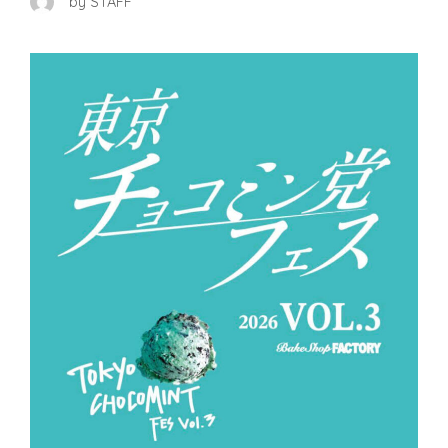
by STAFF