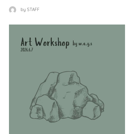
by STAFF