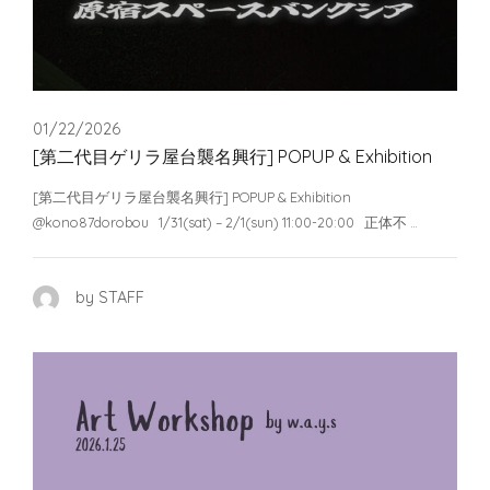
01/22/2026
[第二代目ゲリラ屋台襲名興行] POPUP & Exhibition
[第二代目ゲリラ屋台襲名興行] POPUP & Exhibition
@kono87dorobou 1/31(sat) – 2/1(sun) 11:00-20:00 正体不 …
by STAFF