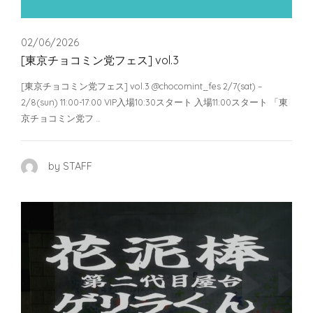
02/06/2026
[東京チョコミン党フェス] vol.3
[東京チョコミン党フェス] vol.3 @chocomint_fes 2/7(sat) –
2/8(sun) 11:00-17:00 VIP入場10:30スタート 入場11:00スタート 「東
京チョコミン党フ …
by STAFF