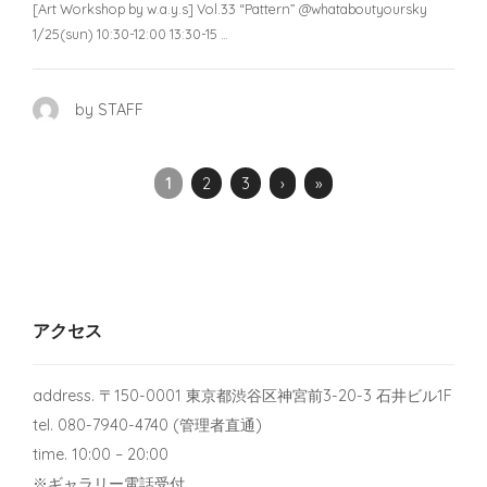
[Art Workshop by w.a.y.s] Vol.33 “Pattern” @whataboutyoursky
1/25(sun) 10:30-12:00 13:30-15 …
by STAFF
1
2
3
›
»
アクセス
address. 〒150-0001 東京都渋谷区神宮前3-20-3 石井ビル1F
tel. 080-7940-4740 (管理者直通)
time. 10:00 – 20:00
※ギャラリー電話受付