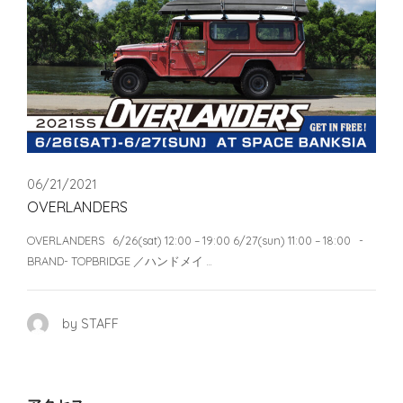
06/21/2021
OVERLANDERS
OVERLANDERS 6/26(sat) 12:00 – 19:00 6/27(sun) 11:00 – 18:00 -
BRAND- TOPBRIDGE ／ハンドメイ …
by STAFF