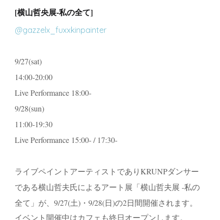
[横山哲央展-私の全て]
@gazzelx_fuxxkinpainter
9/27(sat)
14:00-20:00
Live Performance 18:00-
9/28(sun)
11:00-19:30
Live Performance 15:00- / 17:30-
ライブペイントアーティストでありKRUNPダンサー
である横山哲夫氏によるアート展「横山哲夫展 -私の
全て」が、9/27(土)・9/28(日)の2日間開催されます。
イベント開催中はカフェも終日オープンします。