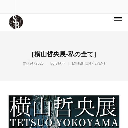
[横山哲央展-私の全て]
09/24/2025
By
STAFF
EXHIBITION / EVENT