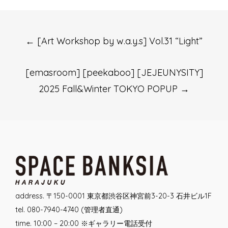
Post
←
[Art Workshop by w.a.y.s] Vol.31 “Light”
navigation
[emasroom] [peekaboo] [JEJEUNYSITY]
2025 Fall&Winter TOKYO POPUP
→
address. 〒150-0001 東京都渋谷区神宮前3-20-3 石井ビル1F
tel. 080-7940-4740 (管理者直通)
time. 10:00 – 20:00 ※ギャラリー電話受付