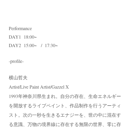
Performance
DAY1 18:00~
DAY2 15:00~ / 17:30~
-profile-
横山哲夫
Artist/Live Paint Artist/Gazzel X
1993年神奈川県生まれ。自分の存在、生命エネルギー
を開放するライブペイント、作品制作を行うアーティ
スト。次の一秒を生きるエナジーを、世の中に混在す
る意識、万物の境界線に存在する無限の世界、零に存