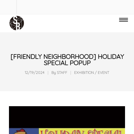
[FRIENDLY NEIGHBORHOOD] HOLIDAY
SPECIAL POPUP
12/19/2024
By
STAFF
EXHIBITION / EVENT