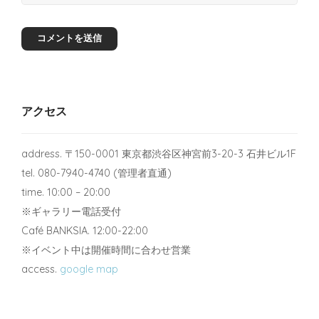
アクセス
address. 〒150-0001 東京都渋谷区神宮前3-20-3 石井ビル1F
tel. 080-7940-4740 (管理者直通)
time. 10:00 – 20:00
※ギャラリー電話受付
Café BANKSIA. 12:00-22:00
※イベント中は開催時間に合わせ営業
access.
google map