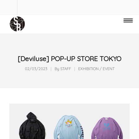
[Deviluse] POP-UP STORE TOKYO
02/03/2023
By
STAFF
EXHIBITION / EVENT