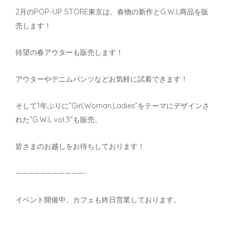
2月のPOP-UP STORE東京は、春物の新作とG.W.L商品を販
売します！
待望の春アウターも販売します！
アウターやデニムパンツなどお気軽に試着できます！
そして1年ぶりに”Girl,Woman,Ladies”をテーマにデザインさ
れた”G.W.L vol.3″も販売。
皆さまのお越しをお待ちしております！
———————————-
イベント開催中、カフェも終日営業しております。