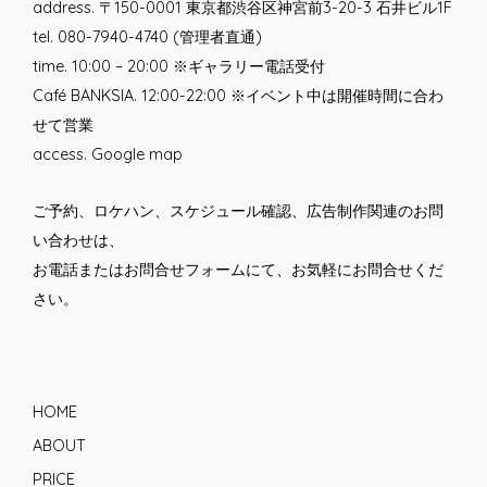
address. 〒150-0001 東京都渋谷区神宮前3-20-3 石井ビル1F
tel. 080-7940-4740 (管理者直通)
time. 10:00 – 20:00 ※ギャラリー電話受付
Café BANKSIA. 12:00-22:00 ※イベント中は開催時間に合わ
せて営業
access.
Google map
ご予約、ロケハン、スケジュール確認、広告制作関連のお問
い合わせは、
お電話または
お問合せフォーム
にて、お気軽にお問合せくだ
さい。
HOME
ABOUT
PRICE