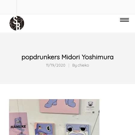
popdrunkers Midori Yoshimura
11/19/2020
By
chieko