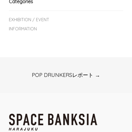
Categories
EXHIBITION / EVENT
INFORMATION
Post
POP DRUNKERSレポート
→
navigation