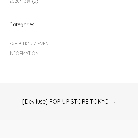
2020年3月
(5)
Categories
EXHIBITION / EVENT
INFORMATION
Post
[Deviluse] POP UP STORE TOKYO
→
navigation