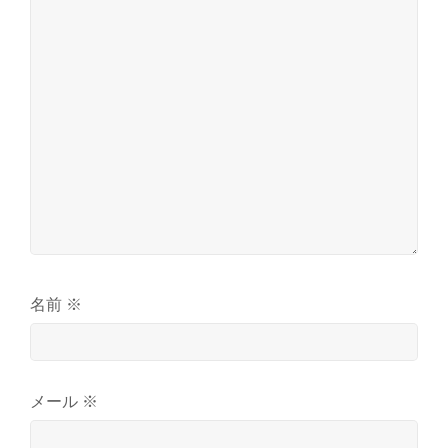
名前
※
メール
※