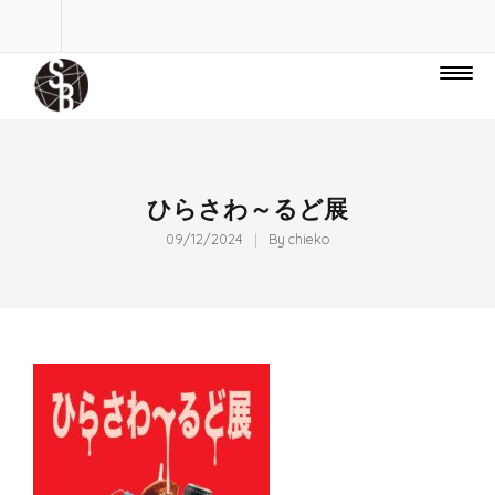
ひらさわ～るど展
09/12/2024
By
chieko