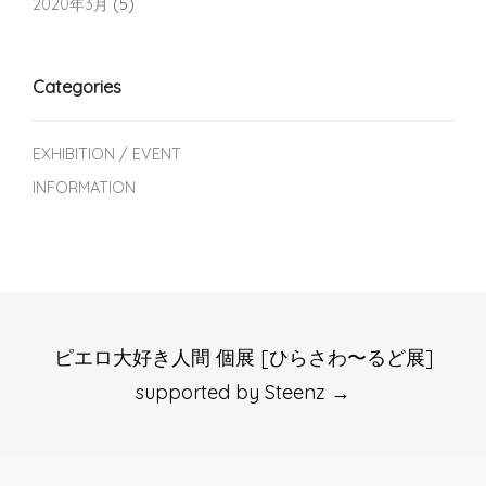
2020年3月
(5)
Categories
EXHIBITION / EVENT
INFORMATION
Post
ピエロ大好き人間 個展 [ひらさわ〜るど展]
navigation
supported by Steenz
→