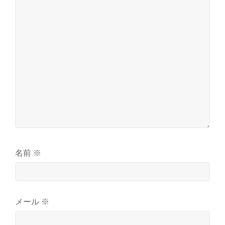
名前
※
メール
※