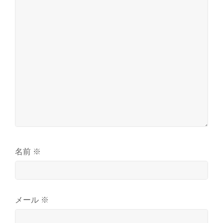
名前
※
メール
※