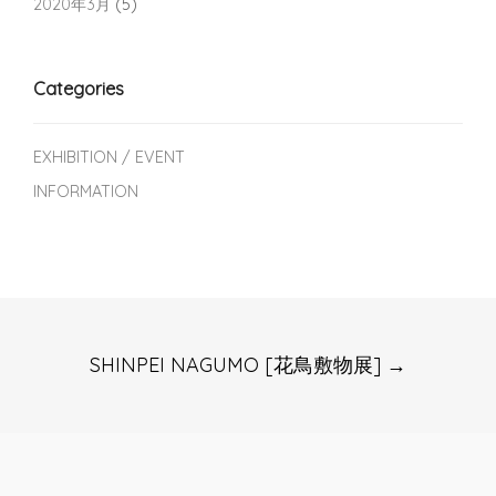
2020年3月
(5)
Categories
EXHIBITION / EVENT
INFORMATION
Post
SHINPEI NAGUMO [花鳥敷物展]
→
navigation