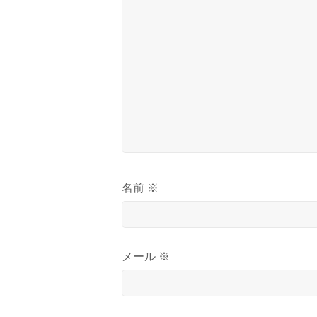
名前
※
メール
※