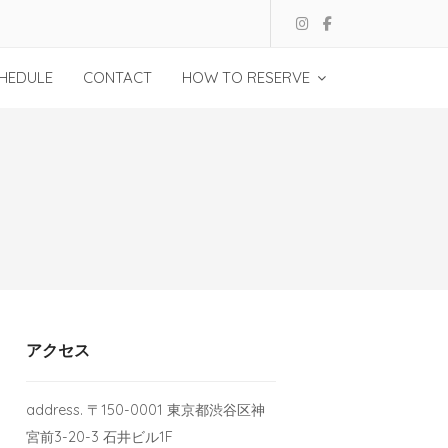
HEDULE
CONTACT
HOW TO RESERVE
アクセス
address. 〒150-0001 東京都渋谷区神
宮前3-20-3 石井ビル1F