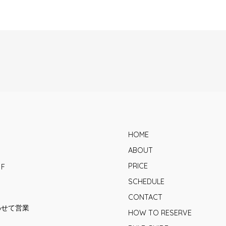
HOME
ABOUT
PRICE
1F
SCHEDULE
CONTACT
合わせて営業
HOW TO RESERVE