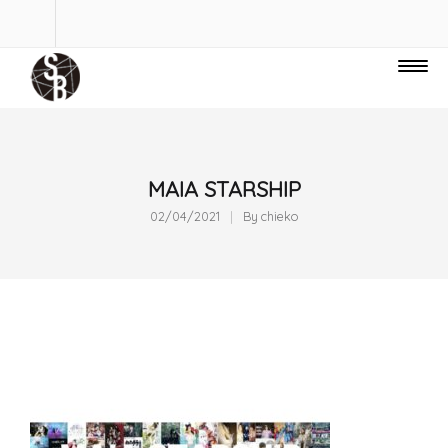
MAIA STARSHIP
02/04/2021
By
chieko