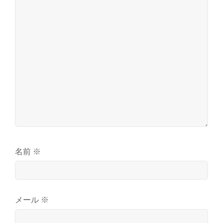
名前
※
メール
※