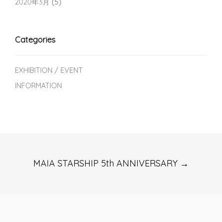
2020年3月
(5)
Categories
EXHIBITION / EVENT
INFORMATION
Post
MAIA STARSHIP 5th ANNIVERSARY
→
navigation