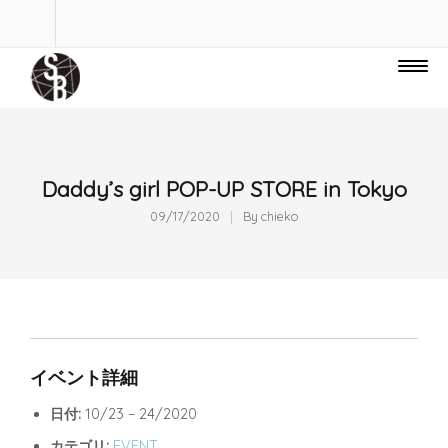
Daddy’s girl POP-UP STORE in Tokyo
09/17/2020
By
chieko
イベント詳細
日付:
10/23
–
24/2020
カテゴリ:
EVENT