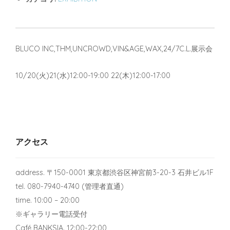
BLUCO INC,THM,UNCROWD,VIN&AGE,WAX,24/7C.L.展示会
10/20(火)21(水)12:00-19:00 22(木)12:00-17:00
アクセス
address. 〒150-0001 東京都渋谷区神宮前3-20-3 石井ビル1F
tel. 080-7940-4740 (管理者直通)
time. 10:00 – 20:00
※ギャラリー電話受付
Café BANKSIA. 12:00-22:00