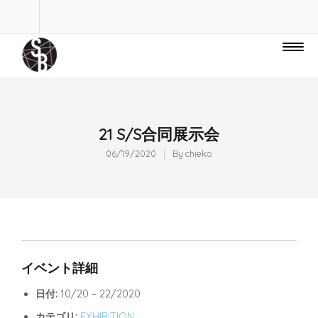
21 S/S合同展示会
06/19/2020
By
chieko
イベント詳細
日付:
10/20
–
22/2020
カテゴリ:
EXHIBITION