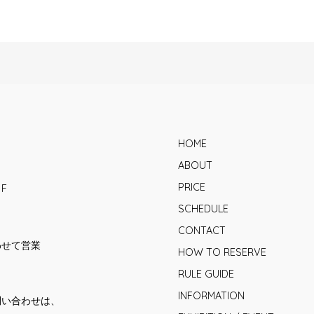
HOME
ABOUT
PRICE
1F
SCHEDULE
CONTACT
合わせて営業
HOW TO RESERVE
RULE GUIDE
INFORMATION
問い合わせは、