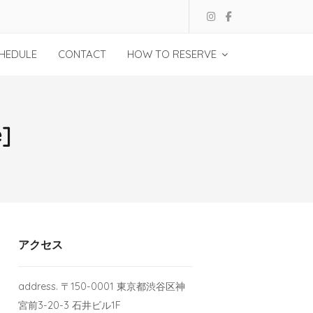
HEDULE
CONTACT
HOW TO RESERVE
e]
アクセス
address. 〒150-0001 東京都渋谷区神
宮前3-20-3 石井ビル1F