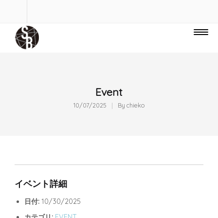
Event
10/07/2025
By
chieko
イベント詳細
日付:
10/30/2025
カテゴリ:
EVENT