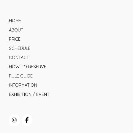
HOME
ABOUT
PRICE
SCHEDULE
CONTACT
HOW TO RESERVE
RULE GUIDE
INFORMATION
EXHIBITION / EVENT