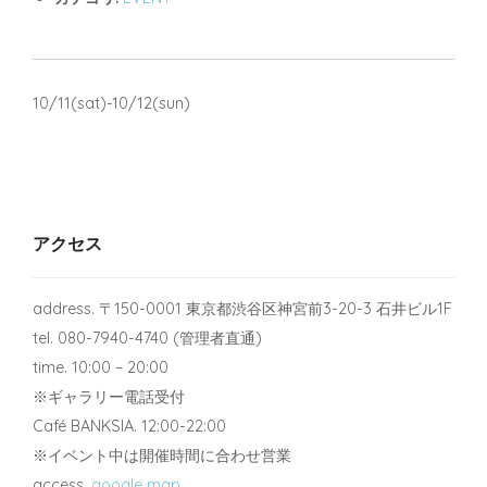
10/11(sat)-10/12(sun)
アクセス
address. 〒150-0001 東京都渋谷区神宮前3-20-3 石井ビル1F
tel. 080-7940-4740 (管理者直通)
time. 10:00 – 20:00
※ギャラリー電話受付
Café BANKSIA. 12:00-22:00
※イベント中は開催時間に合わせ営業
access.
google map