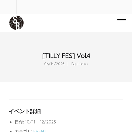
[TILLY FES] Vol.4
06/14/2025
By
chieko
イベント詳細
日付:
10/11
–
12/2025
カテゴリ:
EVENT