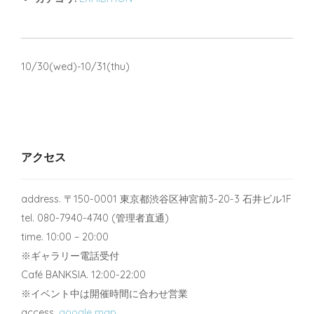
10/30(wed)-10/31(thu)
アクセス
address. 〒150-0001 東京都渋谷区神宮前3-20-3 石井ビル1F
tel. 080-7940-4740 (管理者直通)
time. 10:00 – 20:00
※ギャラリー電話受付
Café BANKSIA. 12:00-22:00
※イベント中は開催時間に合わせ営業
access.
google map