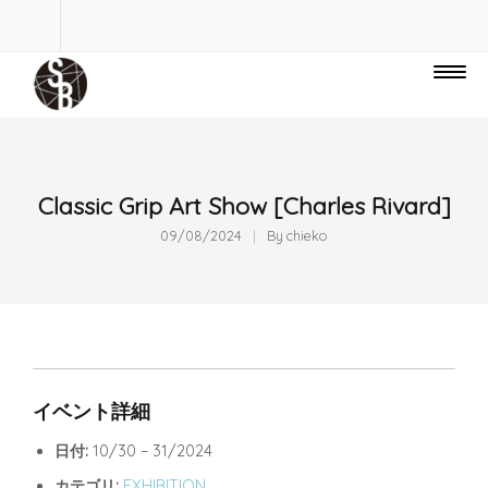
Classic Grip Art Show [Charles Rivard]
09/08/2024
By
chieko
イベント詳細
日付:
10/30
–
31/2024
カテゴリ:
EXHIBITION