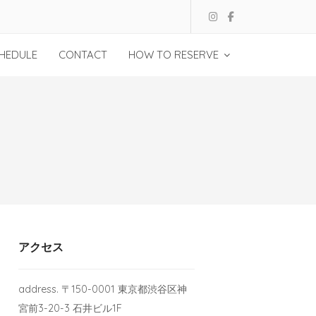
HEDULE
CONTACT
HOW TO RESERVE
アクセス
address. 〒150-0001 東京都渋谷区神
宮前3-20-3 石井ビル1F