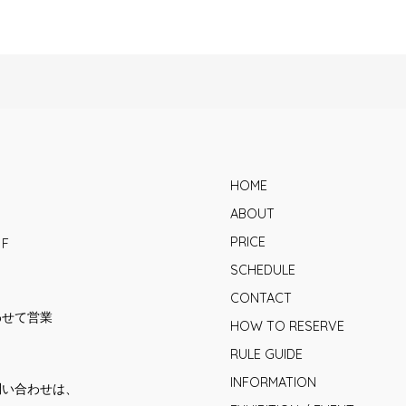
HOME
ABOUT
PRICE
1F
SCHEDULE
CONTACT
合わせて営業
HOW TO RESERVE
RULE GUIDE
INFORMATION
問い合わせは、