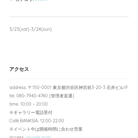
3/23(sat)-3/24(sun)
アクセス
address. 〒150-0001 東京都渋谷区神宮前3-20-3 石井ビル1F
tel. 080-7940-4740 (管理者直通)
time. 10:00 – 20:00
※ギャラリー電話受付
Café BANKSIA. 12:00-22:00
※イベント中は開催時間に合わせ営業
access.
google map