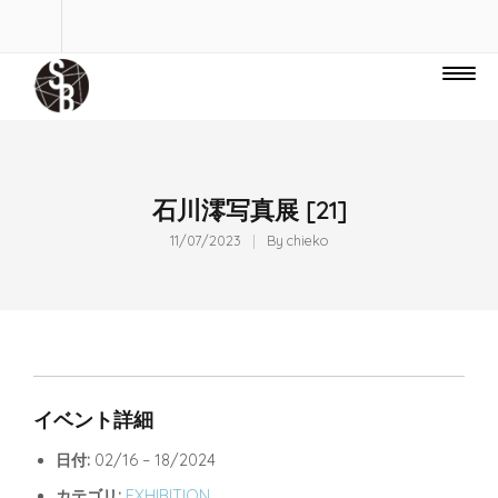
石川澪写真展 [21]
11/07/2023
By
chieko
イベント詳細
日付:
02/16
–
18/2024
カテゴリ:
EXHIBITION