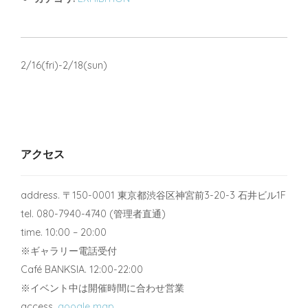
2/16(fri)-2/18(sun)
アクセス
address. 〒150-0001 東京都渋谷区神宮前3-20-3 石井ビル1F
tel. 080-7940-4740 (管理者直通)
time. 10:00 – 20:00
※ギャラリー電話受付
Café BANKSIA. 12:00-22:00
※イベント中は開催時間に合わせ営業
access.
google map