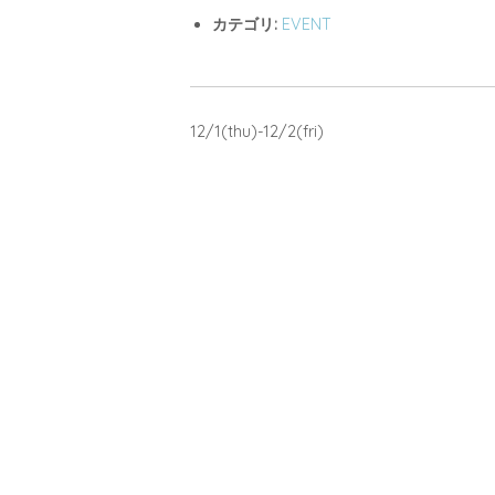
カテゴリ:
EVENT
12/1(thu)-12/2(fri)