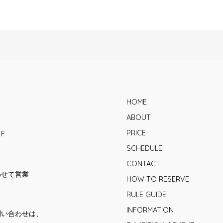
HOME
ABOUT
PRICE
1F
SCHEDULE
CONTACT
合わせて営業
HOW TO RESERVE
RULE GUIDE
INFORMATION
問い合わせは、