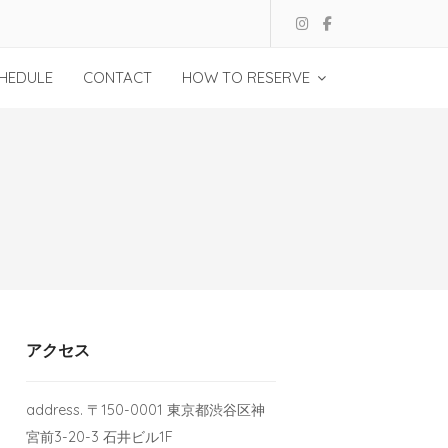
HEDULE
CONTACT
HOW TO RESERVE
アクセス
address. 〒150-0001 東京都渋谷区神
宮前3-20-3 石井ビル1F