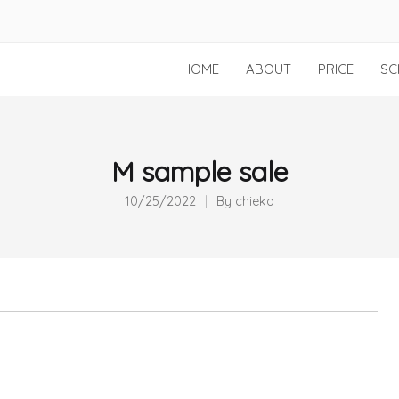
HOME
ABOUT
PRICE
SC
M sample sale
10/25/2022
By
chieko