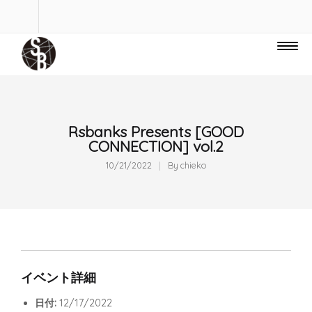
Rsbanks Presents [GOOD
CONNECTION] vol.2
10/21/2022
By
chieko
イベント詳細
日付:
12/17/2022