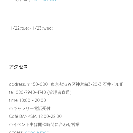
11/22(tue)-11/23(wed)
アクセス
address. 〒150-0001 東京都渋谷区神宮前3-20-3 石井ビル1F
tel. 080-7940-4740 (管理者直通)
time. 10:00 – 20:00
※ギャラリー電話受付
Café BANKSIA. 12:00-22:00
※イベント中は開催時間に合わせ営業
access.
google map