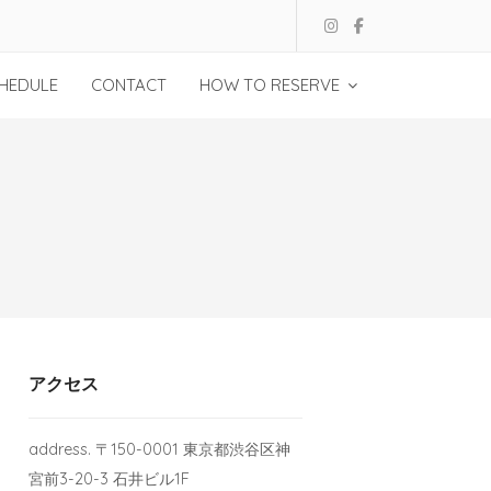
HEDULE
CONTACT
HOW TO RESERVE
アクセス
address. 〒150-0001 東京都渋谷区神
宮前3-20-3 石井ビル1F