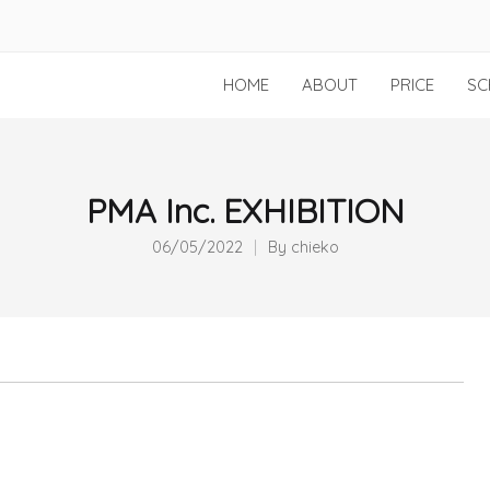
HOME
ABOUT
PRICE
SC
PMA Inc. EXHIBITION
06/05/2022
By
chieko