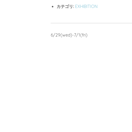
カテゴリ:
EXHIBITION
6/29(wed)-7/1(fri)