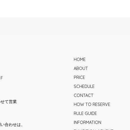
HOME
ABOUT
PRICE
1F
SCHEDULE
CONTACT
合わせて営業
HOW TO RESERVE
RULE GUIDE
INFORMATION
問い合わせは、