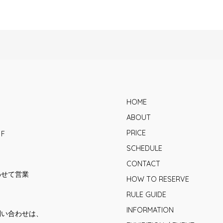
HOME
ABOUT
PRICE
1F
SCHEDULE
CONTACT
合わせて営業
HOW TO RESERVE
RULE GUIDE
INFORMATION
問い合わせは、