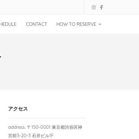
HEDULE
CONTACT
HOW TO RESERVE
T
アクセス
address. 〒150-0001 東京都渋谷区神
宮前3-20-3 石井ビル1F