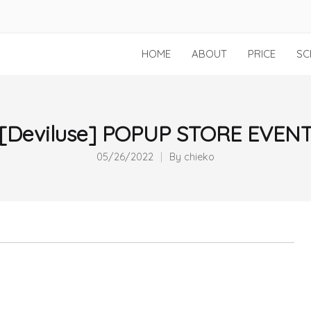
HOME
ABOUT
PRICE
SC
[Deviluse] POPUP STORE EVEN
05/26/2022
By
chieko