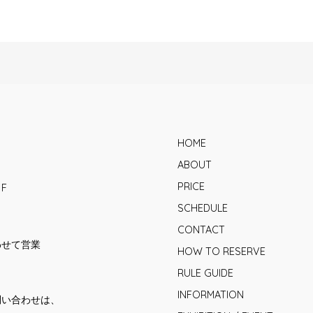
HOME
ABOUT
PRICE
1F
SCHEDULE
CONTACT
合わせて営業
HOW TO RESERVE
RULE GUIDE
INFORMATION
問い合わせは、