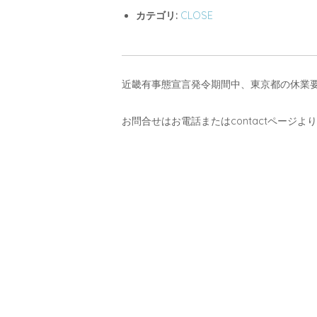
カテゴリ:
CLOSE
近畿有事態宣言発令期間中、東京都の休業
お問合せはお電話またはcontactページ