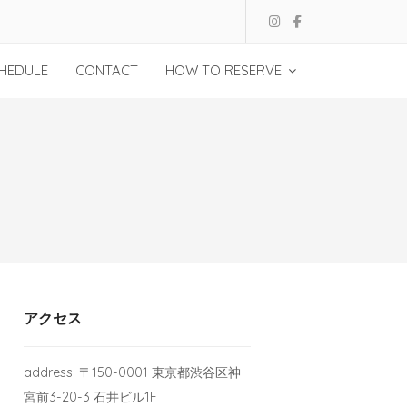
HEDULE
CONTACT
HOW TO RESERVE
アクセス
address. 〒150-0001 東京都渋谷区神
宮前3-20-3 石井ビル1F